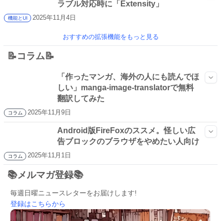
ラブル対応時に「Extensity」
2025年11月4日
機能とUI
おすすめの拡張機能をもっと見る
📝コラム📝
「作ったマンガ、海外の人にも読んでほ
しい」manga-image-translatorで無料
翻訳してみた
2025年11月9日
コラム
Android版FireFoxのススメ。怪しい広
告ブロックのブラウザをやめたい人向け
2025年11月1日
コラム
📚メルマガ登録📚
毎週日曜ニュースレターをお届けします!
登録はこちらから