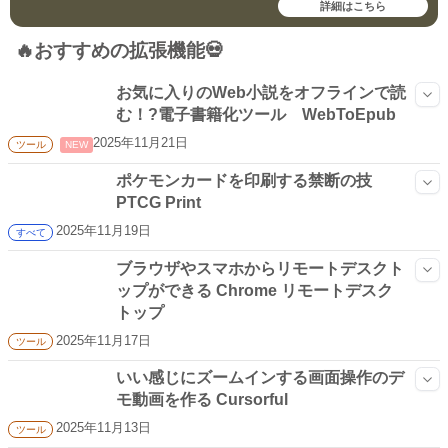
詳細はこちら
🔥おすすめの拡張機能💀
お気に入りのWeb小説をオフラインで読
む！?電子書籍化ツール WebToEpub
2025年11月21日
NEW
ツール
ポケモンカードを印刷する禁断の技
PTCG Print
2025年11月19日
すべて
ブラウザやスマホからリモートデスクト
ップができる Chrome リモートデスク
トップ
2025年11月17日
ツール
いい感じにズームインする画面操作のデ
モ動画を作る Cursorful
2025年11月13日
ツール