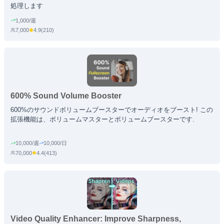
処理します
1,000/週
7,000
4.9
(
210
)
600% Sound Volume Booster
600%のサウンドボリュームブースターでオーディオをブースト! この
拡張機能は、ボリュームマスターとボリュームブースターです.
10,000/週
10,000/日
70,000
4.4
(
413
)
Video Quality Enhancer: Improve Sharpness,