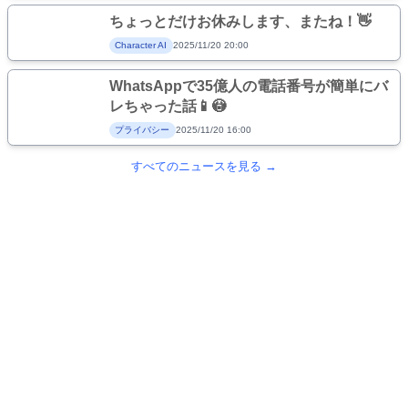
ちょっとだけお休みします、またね！👋
Character AI
2025/11/20 20:00
WhatsAppで35億人の電話番号が簡単にバ
レちゃった話📱😳
プライバシー
2025/11/20 16:00
すべてのニュースを見る →
このサイトについて
プライバシーポリシー
RSS