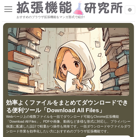
拡張機能研究所｜ブラウザ拡張機能をマンガで紹介
おすすめのブラウザ拡張機能をマンガ形式で紹介!
拡張機能研究所｜ブラウザ拡張機能をマンガで紹介
効率よくファイルをまとめてダウンロードでき
る便利ツール「Download All Files」
Webページ上の複数ファイルを一括でダウンロード可能なChrome拡張機能
「Download All Files」。PDFや画像、動画など多様な形式に対応し、プライバシー
保護に配慮した設計で軽量かつ操作も簡単です。一括ダウンロードやファイルダウ
ンロード作業を効率化したい方におすすめのブラウザ拡張機能です。