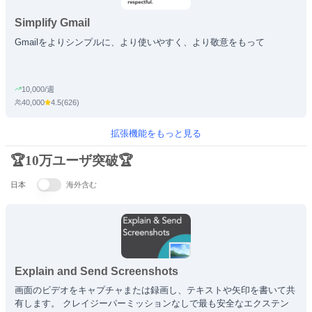
Simplify Gmail
Gmailをよりシンプルに、より使いやすく、より敬意をもって
10,000/週
40,000
4.5
(
626
)
拡張機能をもっと見る
🏆10万ユーザ突破🏆
日本
海外含む
Explain and Send Screenshots
画面のビデオをキャプチャまたは録画し、テキストや矢印を書いて共
有します。 クレイジーパーミッションなしで最も安全なエクステン