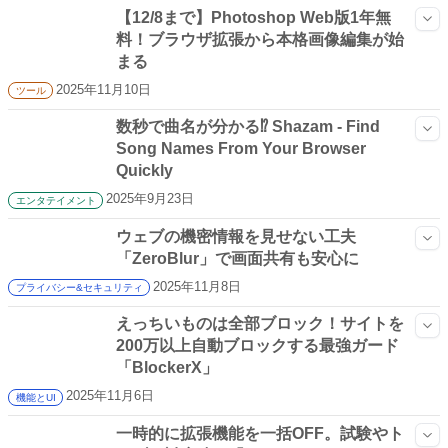
【12/8まで】Photoshop Web版1年無
料！ブラウザ拡張から本格画像編集が始
まる
2025年11月10日
ツール
数秒で曲名が分かる⁉ Shazam - Find
Song Names From Your Browser
Quickly
2025年9月23日
エンタテイメント
ウェブの機密情報を見せない工夫
「ZeroBlur」で画面共有も安心に
2025年11月8日
プライバシー&セキュリティ
えっちいものは全部ブロック！サイトを
200万以上自動ブロックする最強ガード
「BlockerX」
2025年11月6日
機能とUI
一時的に拡張機能を一括OFF。試験やト