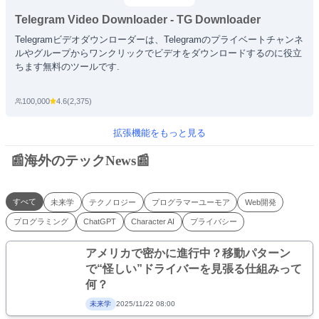
Telegram Video Downloader - TG Downloader
Telegramビデオダウンローダーは、Telegramのプライベートチャンネ
ルやグループからワンクリックでビデオをダウンロードするのに役立
ちます無料のツールです.
100,000
4.6
(
2,375
)
拡張機能をもっと見る
📰海外のテックNews📰
すべて
未来学
テクノロジー
プログラマーユーモア
Web開発
プログラミング
ChatGPT
Character AI
プライバシー
アメリカで密かに進行中？移動パターン
で“怪しい”ドライバーを見張る仕組みって
何？
未来学
2025/11/22 08:00