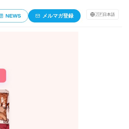
🇯🇵
日本語
NEWS
メルマガ登録
！