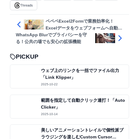
Threads
ペペペExcel2Formで業務効率化！
Excelデータをウェブフォームへ自動入
WhatsApp Blurでプライバシーを守
力
る！公共の場でも安心の拡張機能
PICKUP
ウェブ上のリンクを一括でファイル出力
「Link Klipper」
2025-10-22
範囲を指定して自動クリック連打！「Auto
Clicker」
2025-10-14
美しいアニメーショントレイルで個性派ブ
ラウジングを楽しむCustom Cursor