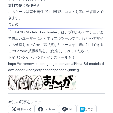
無料で使える便利さ
このツールは完全無料で利用可能。コストを気にせず導入で
きます。
まとめ
「IKEA 3D Models Downloader」は、プロからアマチュアま
で幅広いユーザーにとって役立つツールです。設計やデザイ
ンの効率を向上させ、高品質なリソースを手軽に利用できる
このChrome拡張機能を、ぜひ試してみてください。
下記リンクから、今すぐインストールを！
https://chromewebstore.google.com/detail/ikea-3d-models-d
ownloader/kihdhjecfjagoplfnnpdbbnhkjhnlfeg
マンガ形式で見る
この記事をシェア
X(旧Twitter)
Facebook
LINE
はてな