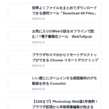
効率よくファイルをまとめてダウンロード
できる便利ツール「Download All Files」
2025-11-22
お気に入りのWeb小説をオフラインで読
む！?電子書籍化ツール WebToEpub
2025-11-21
ブラウザやスマホからリモートデスクトッ
プができる Chrome リモートデスクトップ
2025-11-17
いい感じにズームインする画面操作のデモ
動画を作る Cursorful
2025-11-13
【12/8まで】Photoshop Web版1年無料！
ブラウザ拡張から本格画像編集が始まる