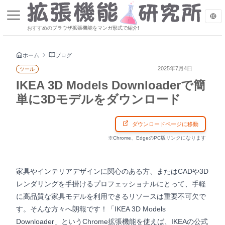
おすすめのブラウザ拡張機能をマンガ形式で紹介!
ホーム
ブログ
2025年7月4日
ツール
IKEA 3D Models Downloaderで簡
単に3Dモデルをダウンロード
ダウンロードページに移動
※Chrome、EdgeのPC版リンクになります
家具やインテリアデザインに関心のある方、またはCADや3D
レンダリングを手掛けるプロフェッショナルにとって、手軽
に高品質な家具モデルを利用できるリソースは重要不可欠で
す。そんな方々へ朗報です！「IKEA 3D Models
Downloader」というChrome拡張機能を使えば、IKEAの公式