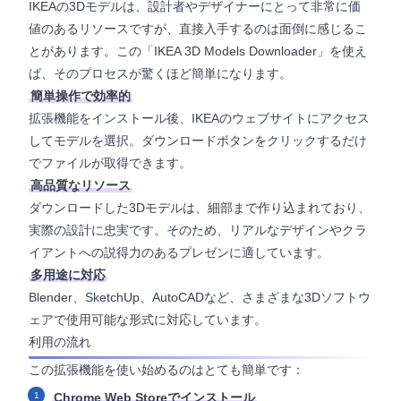
IKEAの3Dモデルは、設計者やデザイナーにとって非常に価
値のあるリソースですが、直接入手するのは面倒に感じるこ
とがあります。この「IKEA 3D Models Downloader」を使え
ば、そのプロセスが驚くほど簡単になります。
簡単操作で効率的
拡張機能をインストール後、IKEAのウェブサイトにアクセス
してモデルを選択。ダウンロードボタンをクリックするだけ
でファイルが取得できます。
高品質なリソース
ダウンロードした3Dモデルは、細部まで作り込まれており、
実際の設計に忠実です。そのため、リアルなデザインやクラ
イアントへの説得力のあるプレゼンに適しています。
多用途に対応
Blender、SketchUp、AutoCADなど、さまざまな3Dソフトウ
ェアで使用可能な形式に対応しています。
利用の流れ
この拡張機能を使い始めるのはとても簡単です：
Chrome Web Storeでインストール