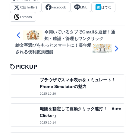
X(旧Twitter)
Facebook
LINE
はてな
Threads
今開いているタブでGmailを返信！通
知・確認・管理もワンクリック
絵文字選びをもっとスマートに！長年愛
される便利拡張機能
PICKUP
ブラウザでスマホ表示をエミュレート！
Phone Simulatorの魅力
2025-10-20
範囲を指定して自動クリック連打！「Auto
Clicker」
2025-10-14