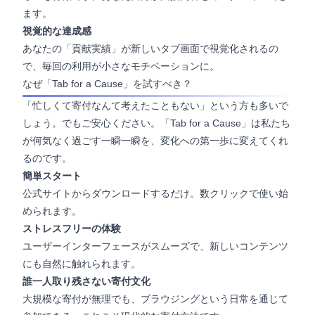
ます。
視覚的な達成感
あなたの「貢献実績」が新しいタブ画面で視覚化されるの
で、毎回の利用が小さなモチベーションに。
なぜ「Tab for a Cause」を試すべき？
「忙しくて寄付なんて考えたこともない」という方も多いで
しょう。でもご安心ください。「Tab for a Cause」は私たち
が何気なく過ごす一瞬一瞬を、変化への第一歩に変えてくれ
るのです。
簡単スタート
公式サイト
からダウンロードするだけ。数クリックで使い始
められます。
ストレスフリーの体験
ユーザーインターフェースがスムーズで、新しいコンテンツ
にも自然に触れられます。
誰一人取り残さない寄付文化
大規模な寄付が無理でも、ブラウジングという日常を通じて