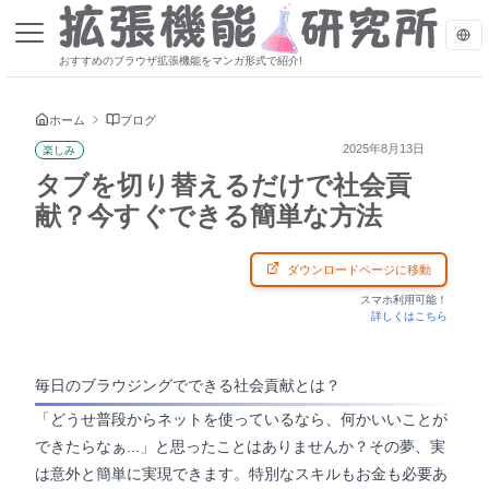
おすすめのブラウザ拡張機能をマンガ形式で紹介!
ホーム
ブログ
2025年8月13日
楽しみ
タブを切り替えるだけで社会貢
献？今すぐできる簡単な方法
ダウンロードページに移動
スマホ利用可能！
詳しくはこちら
毎日のブラウジングでできる社会貢献とは？
「どうせ普段からネットを使っているなら、何かいいことが
できたらなぁ...」と思ったことはありませんか？その夢、実
は意外と簡単に実現できます。特別なスキルもお金も必要あ