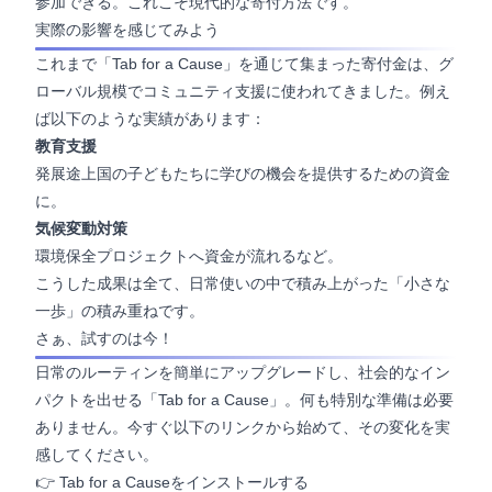
参加できる。これこそ現代的な寄付方法です。
実際の影響を感じてみよう
これまで「Tab for a Cause」を通じて集まった寄付金は、グ
ローバル規模でコミュニティ支援に使われてきました。例え
ば以下のような実績があります：
教育支援
発展途上国の子どもたちに学びの機会を提供するための資金
に。
気候変動対策
環境保全プロジェクトへ資金が流れるなど。
こうした成果は全て、日常使いの中で積み上がった「小さな
一歩」の積み重ねです。
さぁ、試すのは今！
日常のルーティンを簡単にアップグレードし、社会的なイン
パクトを出せる「Tab for a Cause」。何も特別な準備は必要
ありません。今すぐ以下のリンクから始めて、その変化を実
感してください。
👉
Tab for a Causeをインストールする