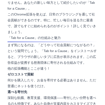
りません。あなたの新しい味方として紹介したいのが「Tab
for a Cause」。
このChrome拡張を使えば、日常のブラウジングを通して社
会貢献ができるのです。特に、忙しい毎日を送る方に最適
で、誰でもすぐに始められるのがポイント！詳しく見ていき
ましょう。
「Tab for a Cause」の仕組みと魅力
まず気になるのは、「どうやって社会貢献につながるの？」
という疑問でしょう。「Tab for a Cause」をインストールす
ると、ブラウザの新しいタブに広告が表示されます。この広
告収益が提携する慈善団体に寄付される仕組みです。
他の拡張機能とここが違う！
ゼロコストで貢献
何かを購入したり、お金を寄付する必要はありません。ただ
普通にネットを使うだけ。
選べる寄付先
深刻な飢餓、教育支援、環境保護——寄付したい分野を選べ
るのも特徴です。あなた自身が支援内容をカスタマイズでき