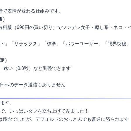
階で表情が変わる仕組みです。
版）
有料版（690円の買い切り）でツンデレ女子・癒し系・ネコ・
ト」「リラックス」「標準」「パワーユーザー」「限界突破」
定）
）、速い（0.3秒）など調整できます
部へのデータ送信もありません
ます。
で、いっぱいタブを立ち上げてみました！
は残念でしたが、デフォルトのおっさんでも普通に怒られます