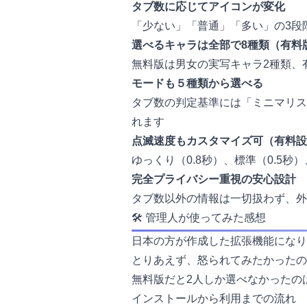
タブ数に応じてアイコンが変化
「少ない」「普通」「多い」の3段
選べるキャラは全部で8種類（有料
無料版は男女の実写キャラ2種類、
モードも５種類から選べる
タブ数の判定基準には「ミニマリス
れます
点滅速度もカスタマイズ可（有料設
ゆっくり（0.8秒）、標準（0.5秒
完全プライバシー重視の安心設計
タブ数以外の情報は一切扱わず、外
🛠 管理人が使ってみた感想
日本の方が作成した拡張機能になり
とりあえず、怒られてみたかったの
無料版だと2人しか選べなかったの
インストールから利用までの流れ