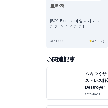
토탐정
[BOJ-Extension] 알고 가 가 가
가 가 스 스 스 가 가!
2,000
4.9
(
17
)
関連記事
ムカつくサ
ストレス解消！
Destroyer
2025-10-19