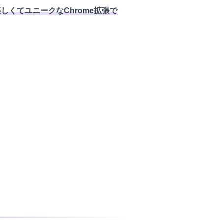
くてユニークなChrome拡張で