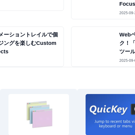
Focus
2025-09-
メーショントレイルで個
Web
ングを楽しむCustom
ク！
ects
ツー
2025-09-