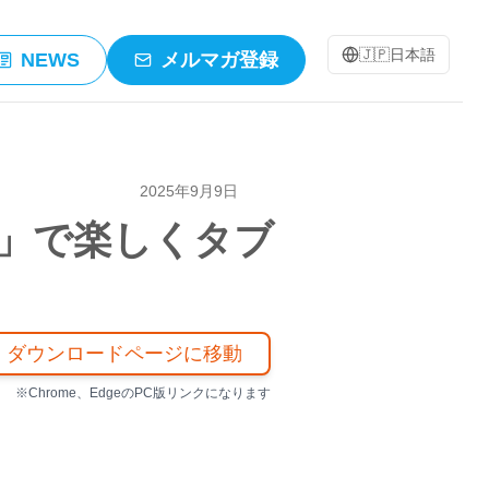
🇯🇵
日本語
NEWS
メルマガ登録
2025年9月9日
」で楽しくタブ
ダウンロードページに移動
※Chrome、EdgeのPC版リンクになります