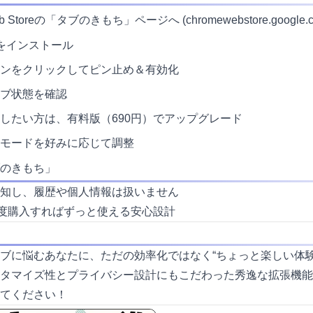
eb Storeの「タブのきもち」ページへ (
chromewebstore.google.
能をインストール
ンをクリックしてピン止め＆有効化
ブ状態を確認
したい方は、有料版（690円）でアップグレード
モードを好みに応じて調整
のきもち」
知し、履歴や個人情報は扱いません
度購入すればずっと使える安心設計
ブに悩むあなたに、ただの効率化ではなく“ちょっと楽しい体験
タマイズ性とプライバシー設計にもこだわった秀逸な拡張機能
てください！