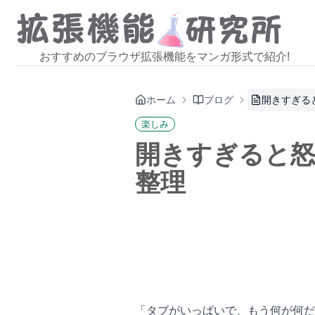
おすすめのブラウザ拡張機能をマンガ形式で紹介!
ホーム
ブログ
開きすぎる
楽しみ
開きすぎると
整理
「タブがいっぱいで、もう何が何だ