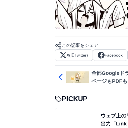
この記事をシェア
X(旧Twitter)
Facebook
全部Google
ページもPDF
クで直行
PICKUP
ウェブ上の
出力「Link 