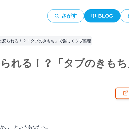
さがす
BLOG
と怒られる！？「タブのきもち」で楽しくタブ整理
怒られる！？「タブのきもち
か…」というあなたへ。