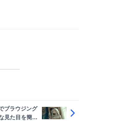
式で見る
oundでブラウジング
な見た目を簡単