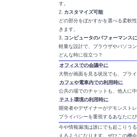
す。
2.
カスタマイズ可能
どの部分をぼかすかを選べる柔軟性
きます。
3.
コンピュータのパフォーマンス
軽量な設計で、ブラウザやパソコン
どんな時に役立つ？
オフィスでの会議中に
大勢が画面を見る状況でも、プライ
カフェや電車内での利用時に
公共の場でのチャットも、他人に中
テスト環境の利用時に
開発者やデザイナーがデモンストレ
プライバシーを重視するあなたにぴ
今や情報漏洩は誰にでも起こりうるリスク
えるようになります。ぜひこの機会