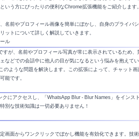
方にぴったりの便利なChrome拡張機能をご紹介します。それが「Wh
、名前やプロフィール画像を簡単にぼかし、自身のプライバシ
リットについて詳しく解説していきます。
ール
は便利ですが、名前やプロフィール写真が常に表示されているため
ェなどでの会話中に他人の目が気になるという悩みを抱えてい
ur Names」はこのような問題を解決します。この拡張によって、チ
可能です。
ンク
にアクセスし、「WhatsApp Blur - Blur Names
特別な技術知識は一切必要ありません！
定画面からワンクリックでぼかし機能を有効化できます。技術