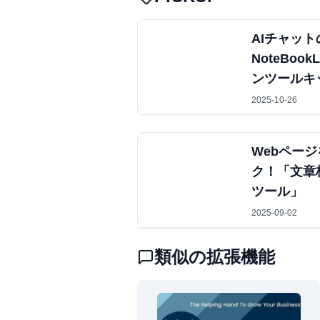
AIチャッ
NoteBo
ンツールキッ
2025-10-26
Webペー
ク！「文章
ツール」
2025-09-02
類似の拡張機能