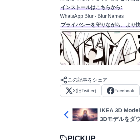
インストールはこちらから:
WhatsApp Blur - Blur Names
プライバシーを守りながら、より快適
この記事をシェア
X(旧Twitter)
Facebook
IKEA 3D Mod
3Dモデルをダ
PICKUP