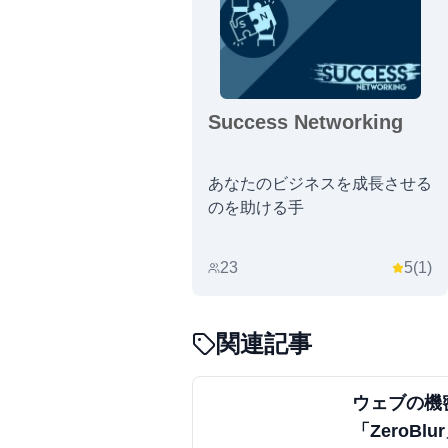
Success Networking
あなたのビジネスを成長させる
のを助ける手
23
5
(
1
)
関連記事
ウェブの機
「ZeroB