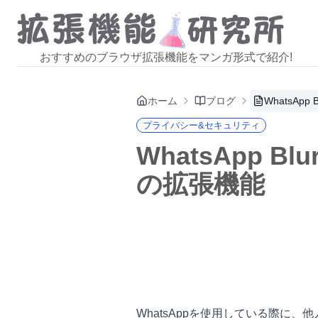
おすすめのブラウザ拡張機能をマンガ形式で紹介!
ホーム
ブログ
WhatsA
プライバシー&セキュリティ
WhatsApp
の拡張機能
WhatsAppを使用している際