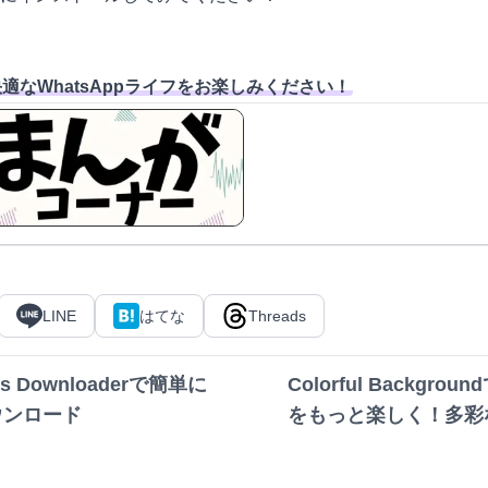
なWhatsAppライフをお楽しみください！
マンガ形
LINE
はてな
Threads
els Downloaderで簡単に
Colorful Backgr
ウンロード
をもっと楽しく！多彩
に設定