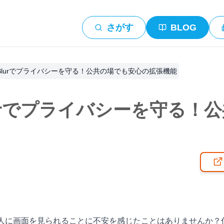
さがす
BLOG
pp Blurでプライバシーを守る！公共の場でも安心の拡張機能
 Blurでプライバシーを守る
に、他人に画面を見られることに不安を感じたことはありませんか