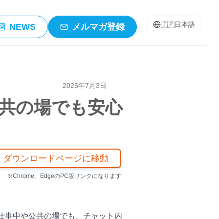
🇯🇵
日本語
NEWS
メルマガ登録
2025年7月3日
！公共の場でも安心
ダウンロードページに移動
※Chrome、EdgeのPC版リンクになります
？仕事中や公共の場でも、チャット内