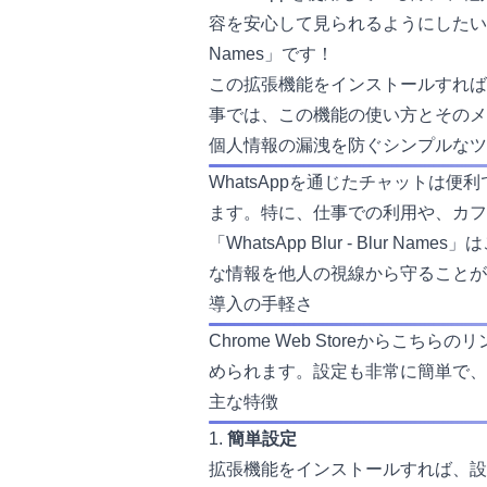
容を安心して見られるようにしたいという
Names」です！
この拡張機能をインストールすれば
事では、この機能の使い方とそのメ
個人情報の漏洩を防ぐシンプルなツ
WhatsAppを通じたチャット
ます。特に、仕事での利用や、カフ
「WhatsApp Blur - Bl
な情報を他人の視線から守ることが
導入の手軽さ
Chrome Web Storeから
こちらのリ
められます。設定も非常に簡単で、
主な特徴
1.
簡単設定
拡張機能をインストールすれば、設