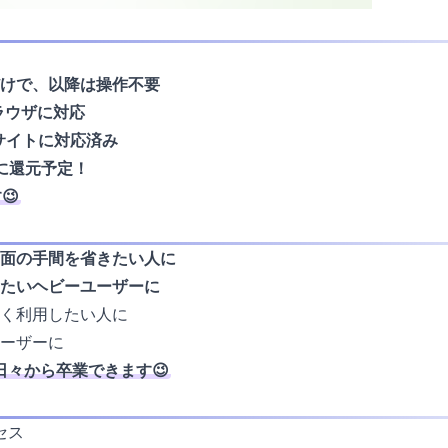
けで、以降は操作不要
ブラウザに対応
サイトに対応済み
に還元予定！
😉
面の手間を省きたい人に
たいヘビーユーザーに
く利用したい人に
ーザーに
日々から卒業できます😉
セス