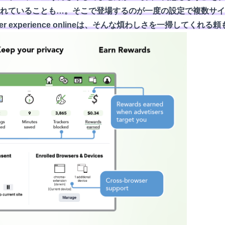
れていることも…。そこで登場するのが一度の設定で複数サイ
A better experience onlineは、そんな煩わしさを一掃してく