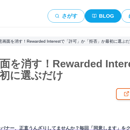
さがす
BLOG
画面を消す！Rewarded Interestで「許可」か「拒否」か最初に選ぶ
消す！Rewarded Inte
初に選ぶだけ
ーバナー、正直うんざりしてませんか？毎回「同意します」を