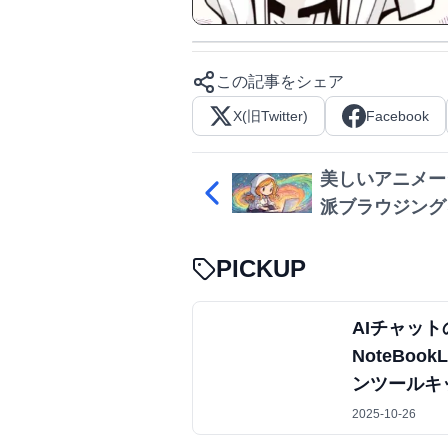
この記事をシェア
X(旧Twitter)
Facebook
美しいアニメー
派ブラウジングを
Cursor Effects
PICKUP
AIチャッ
NoteBo
ンツールキッ
2025-10-26