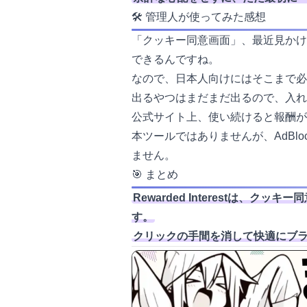
🛠 管理人が使ってみた感想
「クッキー同意画面」、最近見かけ
できるんですね。
なので、日本人向けにはそこまで必
出るやつはまだまだ出るので、入れ
公式サイト上、使い続けると報酬が
本ツールではありませんが、AdB
ません。
🎯 まとめ
Rewarded Interestは
す。
クリックの手間を消して快適にブ