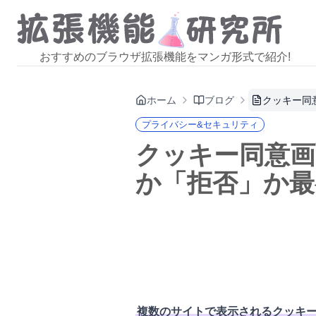
おすすめのブラウザ拡張機能をマンガ形式で紹介!
ホーム
ブログ
クッキー同意
プライバシー&セキュリティ
クッキー同意画面を
か「拒否」か最
複数のサイトで表示されるクッキ