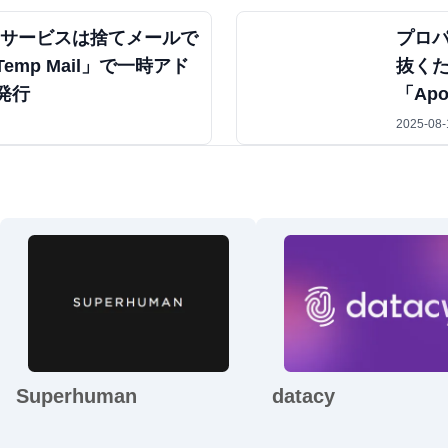
Bサービスは捨てメールで
プロ
emp Mail」で一時アド
抜く
発行
「Apol
2025-08-
Superhuman
datacy