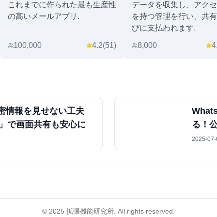
これまでに作られた最も生産性
データを収集し、アクセ
の高いメールアプリ.
を持つ管理を行い、共有
びに支払われます.
100,000
4.2
(
51
)
8,000
4
密情報を見せない工夫
Wha
lur」で画面共有も安心に
る！
2025-07-
©
2025
拡張機能研究所. All rights reserved.