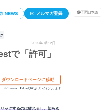
🇯🇵
日本語
NEWS
メルマガ登録
だけ
2025年9月12日
restで「許可」
ダウンロードページに移動
※Chrome、EdgeのPC版リンクになります
クリックするのは疲れるし、知らぬ