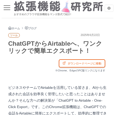
おすすめのブラウザ拡張機能をマンガ形式で紹介!
ホーム
ブログ
2025年6月22日
ツール
ChatGPTからAirtableへ、ワンク
リックで簡単エクスポート！
ダウンロードページに移動
※Chrome、EdgeのPC版リンクになります
ビジネスやチームでAirtableを活用している皆さま、AIから生
成された会話を効率良く管理したいと思ったことはありませ
んか？そんな方への解決策が「ChatGPT to Airtable - One-
Click Export」です。このChrome拡張機能は、ChatGPTでの
会話をAirtableに簡単にエクスポートして、効率的に整理でき