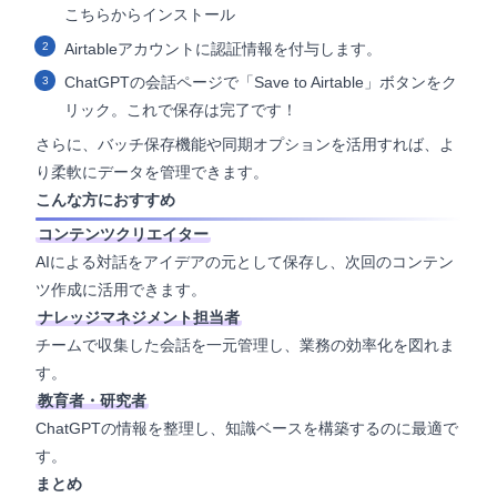
こちらからインストール
Airtableアカウントに認証情報を付与します。
ChatGPTの会話ページで「Save to Airtable」ボタンをク
リック。これで保存は完了です！
さらに、バッチ保存機能や同期オプションを活用すれば、よ
り柔軟にデータを管理できます。
こんな方におすすめ
コンテンツクリエイター
AIによる対話をアイデアの元として保存し、次回のコンテン
ツ作成に活用できます。
ナレッジマネジメント担当者
チームで収集した会話を一元管理し、業務の効率化を図れま
す。
教育者・研究者
ChatGPTの情報を整理し、知識ベースを構築するのに最適で
す。
まとめ