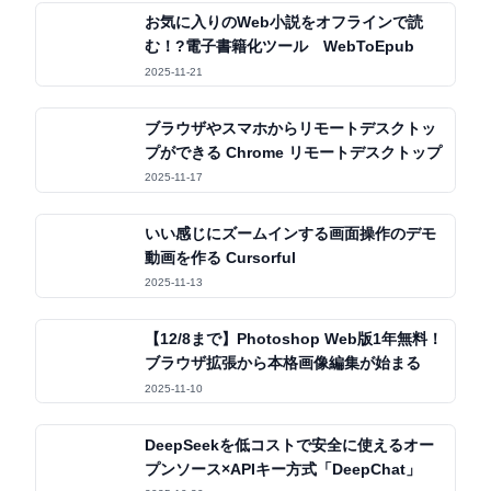
お気に入りのWeb小説をオフラインで読
む！?電子書籍化ツール WebToEpub
2025-11-21
ブラウザやスマホからリモートデスクトッ
プができる Chrome リモートデスクトップ
2025-11-17
いい感じにズームインする画面操作のデモ
動画を作る Cursorful
2025-11-13
【12/8まで】Photoshop Web版1年無料！
ブラウザ拡張から本格画像編集が始まる
2025-11-10
DeepSeekを低コストで安全に使えるオー
プンソース×APIキー方式「DeepChat」