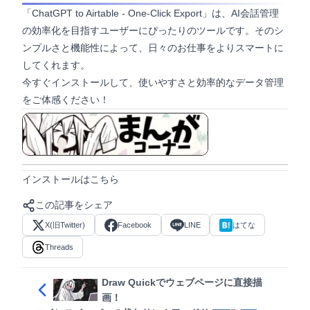
「ChatGPT to Airtable - One-Click Export」は、AI会話管理
の効率化を目指すユーザーにぴったりのツールです。そのシ
ンプルさと機能性によって、日々のお仕事をよりスマートに
してくれます。
今すぐインストールして、使いやすさと効率的なデータ管理
をご体感ください！
マンガ形式で見る
インストールはこちら
この記事をシェア
X(旧Twitter)
Facebook
LINE
はてな
Threads
Draw Quickでウェブページに直接描
画！