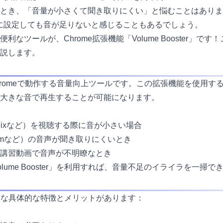
とき、「音量が小さくて聞き取りにくい」と悩むことはありま
に設定しても音が足りないと感じることもあるでしょう。
ールが、Chrome拡張機能「Volume Booster」です！このブ
説します。
oogle Chromeで動作する音量向上ツールです。この拡張機能を
大きな音で再生することが可能になります。
tflixなど）を視聴する際に音が小さい場合
oomなど）の音声が聞き取りにくいとき
講習動画で音声が不明瞭なとき
ume Booster」を利用すれば、音量不足のイライラを一掃で
次のような具体的な特徴とメリットがあります：