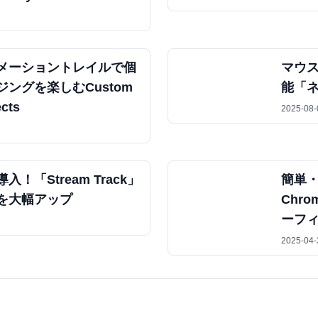
メーショントレイルで個
マウス
ングを楽しむCustom
能「
ects
2025-08-
！「Stream Track」
簡単・安
を大幅アップ
Chr
ーフ
2025-04-