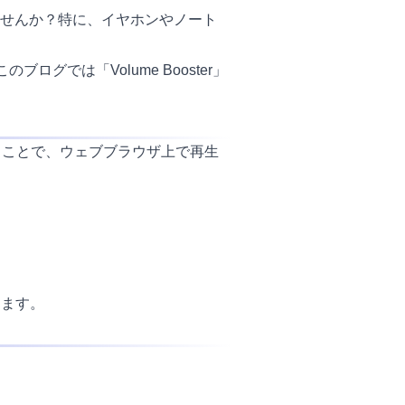
せんか？特に、イヤホンやノート
ログでは「Volume Booster」
使用することで、ウェブブラウザ上で再生
きます。