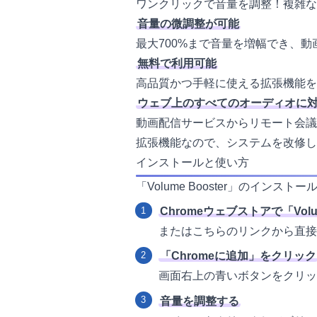
ワンクリックで音量を調整！複雑な
音量の微調整が可能
最大700%まで音量を増幅でき、
無料で利用可能
高品質かつ手軽に使える拡張機能を
ウェブ上のすべてのオーディオに
動画配信サービスからリモート会議
拡張機能なので、システムを改修し
インストールと使い方
「Volume Booster」のイン
Chromeウェブストアで「Volu
または
こちら
のリンクから直接
「Chromeに追加」をクリック
画面右上の青いボタンをクリッ
音量を調整する