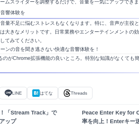
ームスライダーを調整するだけで、音量を一気にアップできま
適な音響体験を
導入すれば、音量不足に悩むストレスもなくなります。特に、音声が主
は大きなメリットです。日常業務やエンターテインメントの効
してみてください。
らゆるシーンの音を聞き逃さない快適な音響体験を！
のがChrome拡張機能の良いところ。特別な知識がなくても
LINE
はてな
Threads
Stream Track」で
Peace Enter Key fo
アップ
率を向上！Enterキ