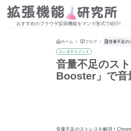
おすすめのブラウザ拡張機能をマンガ形式で紹介!
ホーム
ブログ
音量不足のス
エンタテイメント
音量不足のストレ
Booster」
音量不足のストレスを解消！Chrome