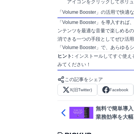
アイコンをクリックしてボリュ
「Volume Booster」の活用で快
「Volume Booster」を
ンテンツを最適な音量で楽しめるの
消できる一つの手段としてぜひ活用
「Volume Booster」で、あ
ヒント:
インストールしてすぐ使える
みてください！
この記事をシェア
X(旧Twitter)
Facebook
無料で簡単導入！「
業務効率を大幅