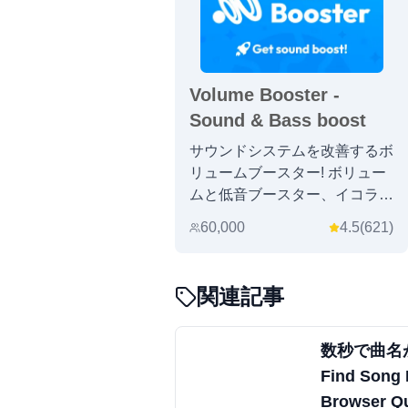
Volume Booster -
Sound & Bass boost
サウンドシステムを改善するボ
リュームブースター! ボリュー
ムと低音ブースター、イコライ
ザーを増加させます。 クロム
60,000
4.5
(
621
)
のための容積制御.
関連記事
数秒で曲名が分
Find Song
Browser Qu