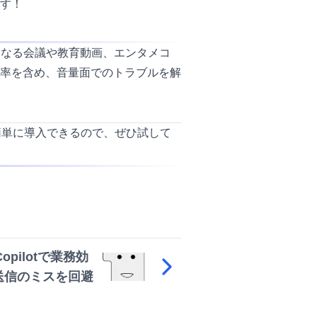
す！
役となる会議や教育動画、エンタメコ
率を含め、音量面でのトラブルを解
簡単に導入できるので、ぜひ試して
r Copilotで業務効
ー送信のミスを回避