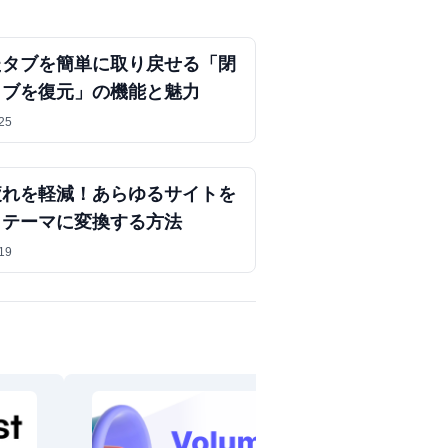
たタブを簡単に取り戻せる「閉
タブを復元」の機能と魅力
25
疲れを軽減！あらゆるサイトを
クテーマに変換する方法
19