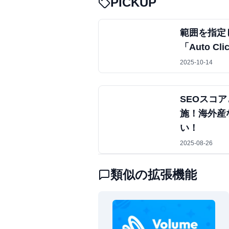
PICKUP
範囲を指定
「Auto Cli
2025-10-14
SEOスコ
施！海外産
い！
2025-08-26
類似の拡張機能