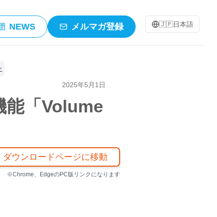
🇯🇵
日本語
NEWS
メルマガ登録
上
2025年5月1日
「Volume
ダウンロードページに移動
※Chrome、EdgeのPC版リンクになります